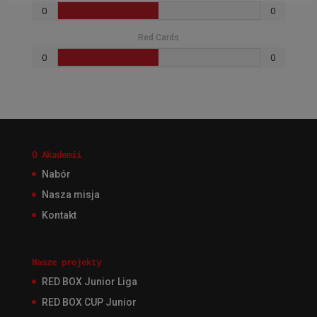
0
0
Red Cards
0
0
O Akademii
Nabór
Nasza misja
Kontakt
Nasze projekty
RED BOX Junior Liga
RED BOX CUP Junior