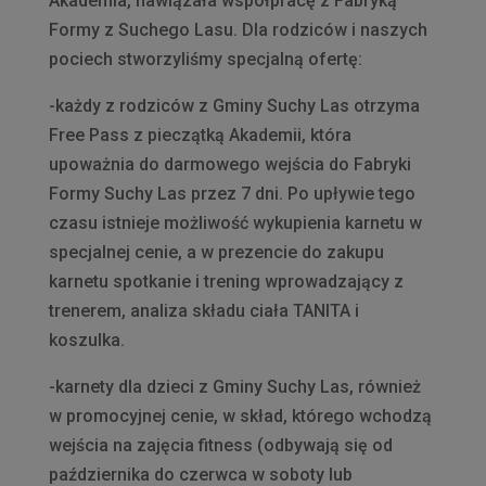
Akademia, nawiązała współpracę z Fabryką
Formy z Suchego Lasu. Dla rodziców i naszych
pociech stworzyliśmy specjalną ofertę:
-każdy z rodziców z Gminy Suchy Las otrzyma
Free Pass z pieczątką Akademii, która
upoważnia do darmowego wejścia do Fabryki
Formy Suchy Las przez 7 dni. Po upływie tego
czasu istnieje możliwość wykupienia karnetu w
specjalnej cenie, a w prezencie do zakupu
karnetu spotkanie i trening wprowadzający z
trenerem, analiza składu ciała TANITA i
koszulka.
-karnety dla dzieci z Gminy Suchy Las, również
w promocyjnej cenie, w skład, którego wchodzą
wejścia na zajęcia fitness (odbywają się od
października do czerwca w soboty lub