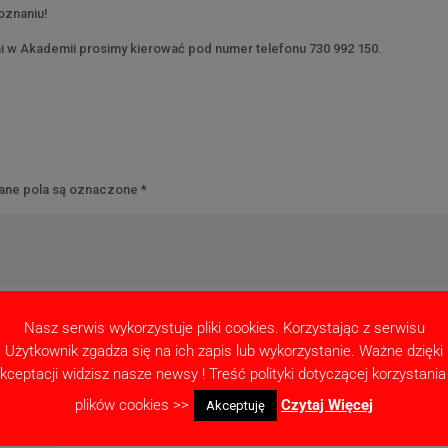
oznaniu!
mi w Akademii prosimy kierować pod numer telefonu 730 992 150.
ne pola są oznaczone
*
Nasz serwis wykorzystuje pliki cookies. Korzystając z serwisu
Użytkownik zgadza się na ich zapis lub wykorzystanie. Ważne dzięki
kceptacji widzisz nasze newsy ! Treść polityki dotyczącej korzystania
plików cookies >>
Czytaj Więcej
Akceptuję