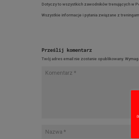
Dotyczy to wszystkich zawodników trenujących w P
Wszystkie informacje i pytania związane z treninga
Prześlij komentarz
Twój adres email nie zostanie opublikowany.
Wymaga
a