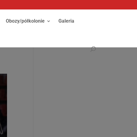
Obozy/półkolonie
Galeria