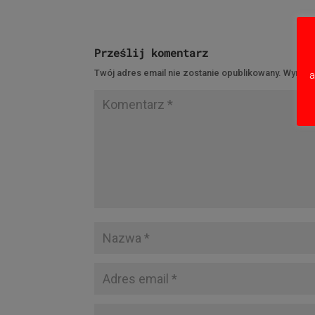
Prześlij komentarz
Twój adres email nie zostanie opublikowany.
Wymaga
a