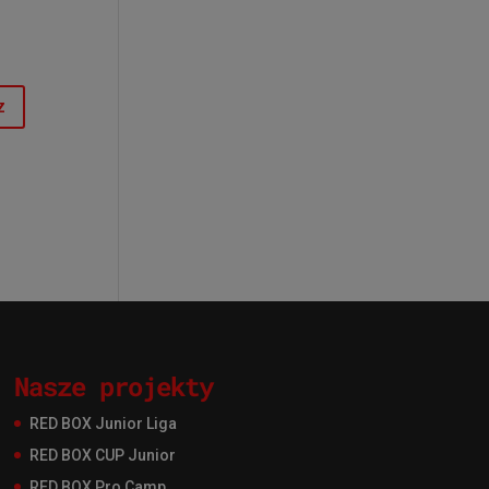
Nasze projekty
RED BOX Junior Liga
RED BOX CUP Junior
RED BOX Pro Camp