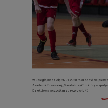
W ubiegłą niedzielę 26.01.2020 roku odbył się pier
Akademii Piłkarskiej „Maratończyk”, z którą współpr
Dziękujemy wszystkim za przybycie 🙂
/Gale