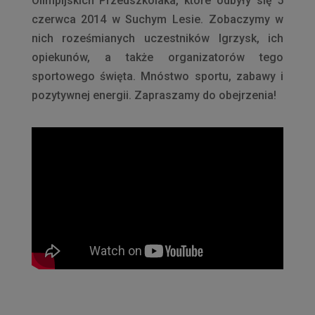
Olimpijskich Przedszkolaka, które odbyły się 5
czerwca 2014 w Suchym Lesie. Zobaczymy w
nich roześmianych uczestników Igrzysk, ich
opiekunów, a także organizatorów tego
sportowego święta. Mnóstwo sportu, zabawy i
pozytywnej energii. Zapraszamy do obejrzenia!