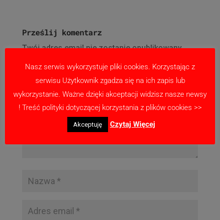
Prześlij komentarz
Twój adres email nie zostanie opublikowany.
Wymagane pola są oznaczone
*
Nasz serwis wykorzystuje pliki cookies. Korzystając z
serwisu Użytkownik zgadza się na ich zapis lub
wykorzystanie. Ważne dzięki akceptacji widzisz nasze newsy
! Treść polityki dotyczącej korzystania z plików cookies >>
Czytaj Więcej
Akceptuję