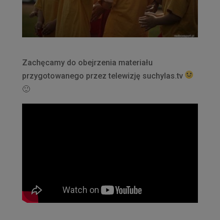
Zachęcamy do obejrzenia materiału
przygotowanego przez telewizję suchylas.tv
🙂