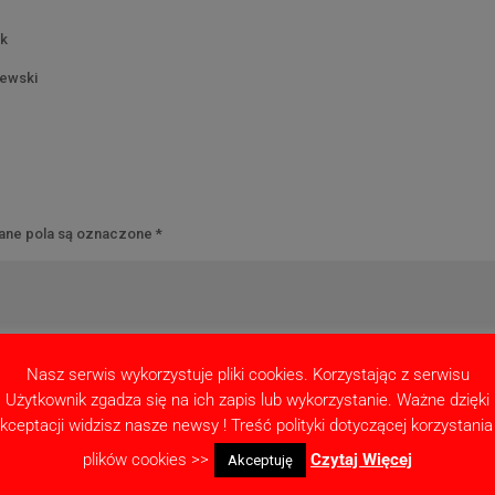
ek
iewski
ne pola są oznaczone
*
Nasz serwis wykorzystuje pliki cookies. Korzystając z serwisu
Użytkownik zgadza się na ich zapis lub wykorzystanie. Ważne dzięki
kceptacji widzisz nasze newsy ! Treść polityki dotyczącej korzystania
plików cookies >>
Czytaj Więcej
Akceptuję