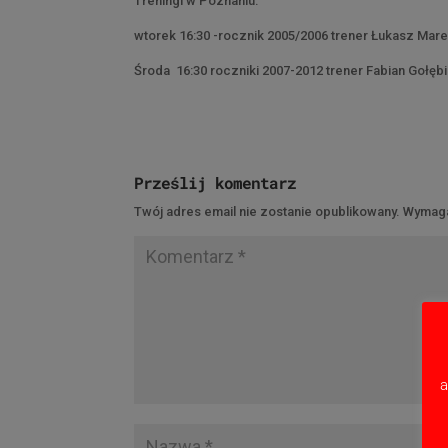
Treningi w Poznaniu:
wtorek 16:30 -rocznik 2005/2006 trener Łukasz Mar
Środa 16:30 roczniki 2007-2012 trener Fabian Gołęb
Prześlij komentarz
Twój adres email nie zostanie opublikowany.
Wymaga
a