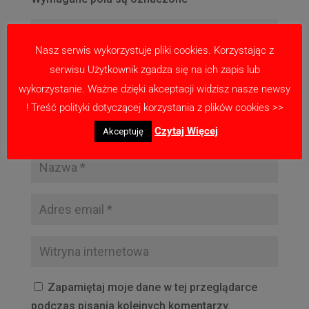
Nasz serwis wykorzystuje pliki cookies. Korzystając z
serwisu Użytkownik zgadza się na ich zapis lub
wykorzystanie. Ważne dzięki akceptacji widzisz nasze newsy
! Treść polityki dotyczącej korzystania z plików cookies >>
Czytaj Więcej
Akceptuję
Zapamiętaj moje dane w tej przeglądarce
podczas pisania kolejnych komentarzy.