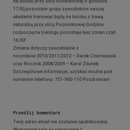
na boisku przy ulicy Konwaliowej o godzinie
17:00,pozostałe grupy zawodników naszej
akademii trenować będą na boisku z trawą
naturalną przy ulicy Poziomkowej.Godzina
rozpoczęcia treningu pozostaje bez zmian czyli
16:30!
Zmiana dotyczy zawodników z
roczników:2010/2011/2012 – Darek Czerniawski
oraz Rocznik 2008/2009 – Karol Zdunek
Szczegółowe informacje, uzyskać można pod
numerem telefonu: 731-900-110 Pozdrawiam
Prześlij komentarz
Twój adres email nie zostanie opublikowany.
Wymagane pola są oznaczone
*