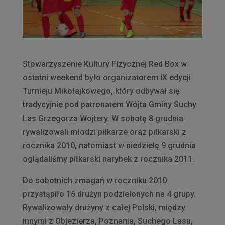
Stowarzyszenie Kultury Fizycznej Red Box w
ostatni weekend było organizatorem IX edycji
Turnieju Mikołajkowego, który odbywał się
tradycyjnie pod patronatem Wójta Gminy Suchy
Las Grzegorza Wojtery. W sobotę 8 grudnia
rywalizowali młodzi piłkarze oraz piłkarski z
rocznika 2010, natomiast w niedzielę 9 grudnia
oglądaliśmy piłkarski narybek z rocznika 2011.
Do sobotnich zmagań w roczniku 2010
przystąpiło 16 drużyn podzielonych na 4 grupy.
Rywalizowały drużyny z całej Polski, między
innymi z Objezierza, Poznania, Suchego Lasu,