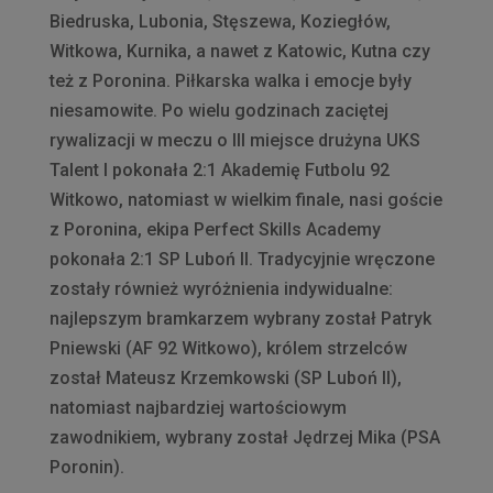
Biedruska, Lubonia, Stęszewa, Koziegłów,
Witkowa, Kurnika, a nawet z Katowic, Kutna czy
też z Poronina. Piłkarska walka i emocje były
niesamowite. Po wielu godzinach zaciętej
rywalizacji w meczu o III miejsce drużyna UKS
Talent I pokonała 2:1 Akademię Futbolu 92
Witkowo, natomiast w wielkim finale, nasi goście
z Poronina, ekipa Perfect Skills Academy
pokonała 2:1 SP Luboń II. Tradycyjnie wręczone
zostały również wyróżnienia indywidualne:
najlepszym bramkarzem wybrany został Patryk
Pniewski (AF 92 Witkowo), królem strzelców
został Mateusz Krzemkowski (SP Luboń II),
natomiast najbardziej wartościowym
zawodnikiem, wybrany został Jędrzej Mika (PSA
Poronin).