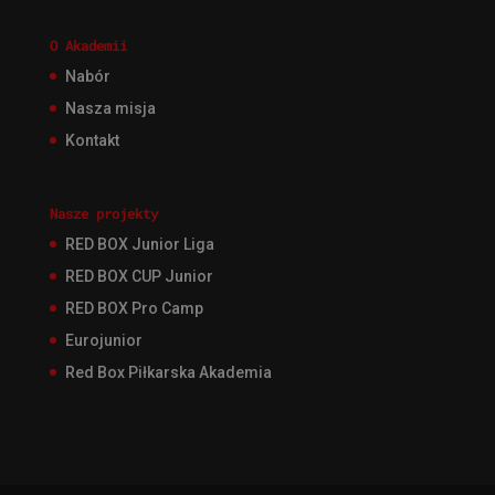
O Akademii
Nabór
Nasza misja
Kontakt
Nasze projekty
RED BOX Junior Liga
RED BOX CUP Junior
RED BOX Pro Camp
Eurojunior
Red Box Piłkarska Akademia