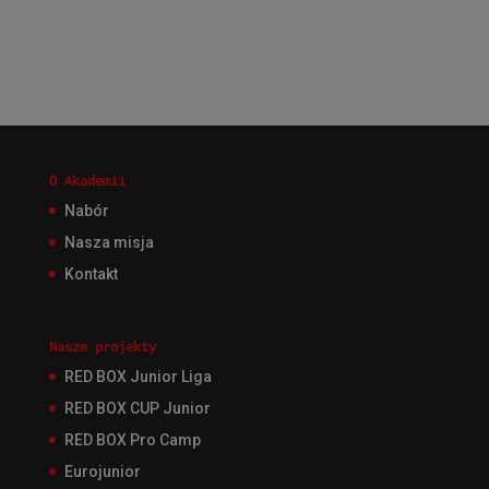
O Akademii
Nabór
Nasza misja
Kontakt
Nasze projekty
RED BOX Junior Liga
RED BOX CUP Junior
RED BOX Pro Camp
Eurojunior