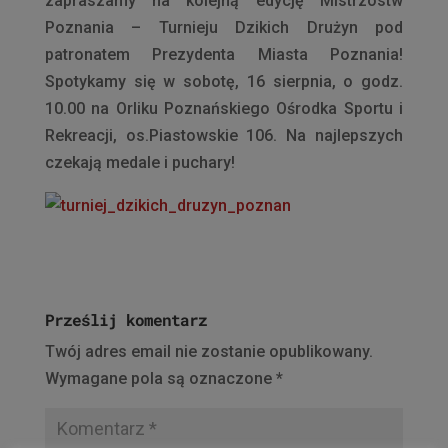
zapraszamy na kolejną edycję Mistrzostw
Poznania – Turnieju Dzikich Drużyn pod
patronatem Prezydenta Miasta Poznania!
Spotykamy się w sobotę, 16 sierpnia, o godz.
10.00 na Orliku Poznańskiego Ośrodka Sportu i
Rekreacji, os.Piastowskie 106. Na najlepszych
czekają medale i puchary!
Prześlij komentarz
Twój adres email nie zostanie opublikowany.
Wymagane pola są oznaczone
*