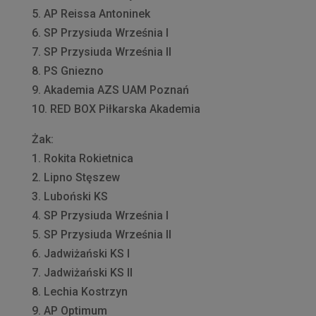
5. AP Reissa Antoninek
6. SP Przysiuda Września I
7. SP Przysiuda Września II
8. PS Gniezno
9. Akademia AZS UAM Poznań
10. RED BOX Piłkarska Akademia
Żak:
1. Rokita Rokietnica
2. Lipno Stęszew
3. Luboński KS
4. SP Przysiuda Września I
5. SP Przysiuda Września II
6. Jadwiżański KS I
7. Jadwiżański KS II
8. Lechia Kostrzyn
9. AP Optimum