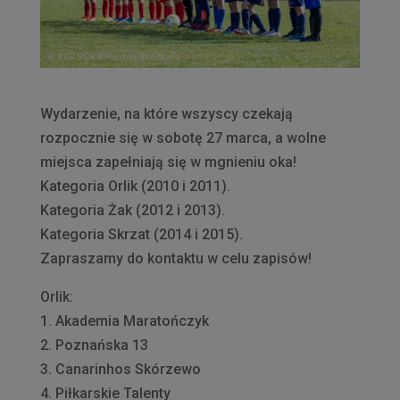
Wydarzenie, na które wszyscy czekają
rozpocznie się w sobotę 27 marca, a wolne
miejsca zapełniają się w mgnieniu oka!
Kategoria Orlik (2010 i 2011).
Kategoria Żak (2012 i 2013).
Kategoria Skrzat (2014 i 2015).
Zapraszamy do kontaktu w celu zapisów!
Orlik:
1. Akademia Maratończyk
2. Poznańska 13
3. Canarinhos Skórzewo
4. Piłkarskie Talenty