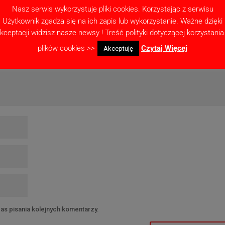
Nasz serwis wykorzystuje pliki cookies. Korzystając z serwisu
ne pola są oznaczone
*
Użytkownik zgadza się na ich zapis lub wykorzystanie. Ważne dzięki
kceptacji widzisz nasze newsy ! Treść polityki dotyczącej korzystania
plików cookies >>
Czytaj Więcej
Akceptuję
as pisania kolejnych komentarzy.