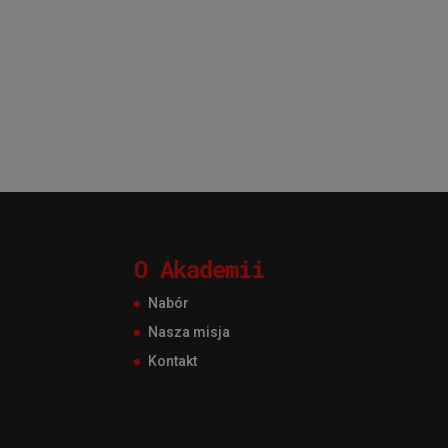
O Akademii
Nabór
Nasza misja
Kontakt