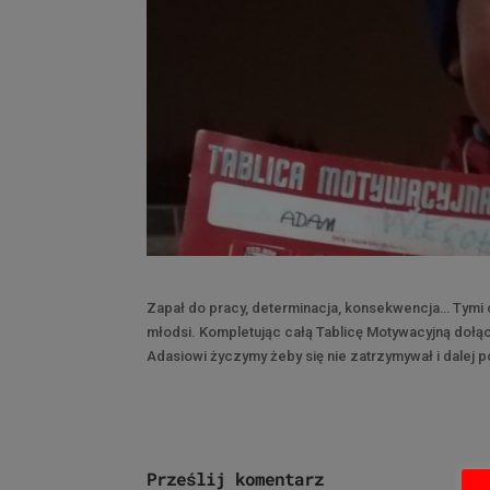
Zapał do pracy, determinacja, konsekwencja… Tymi 
młodsi. Kompletując całą Tablicę Motywacyjną doł
Adasiowi życzymy żeby się nie zatrzymywał i dalej 
Prześlij komentarz