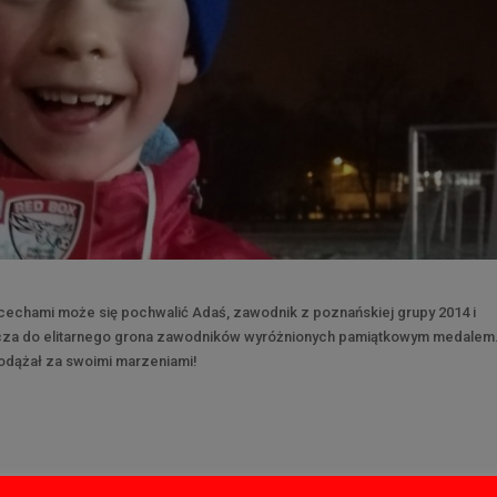
cechami może się pochwalić Adaś, zawodnik z poznańskiej grupy 2014 i
ącza do elitarnego grona zawodników wyróżnionych pamiątkowym medalem
podążał za swoimi marzeniami!