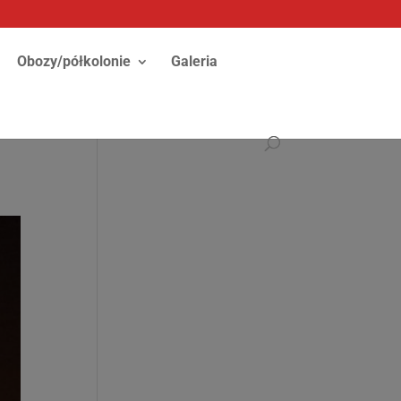
Obozy/półkolonie
Galeria