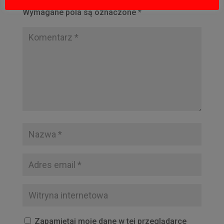
Wymagane pola są oznaczone
*
Zapamiętaj moje dane w tej przeglądarce