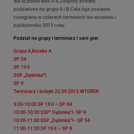
dla uczniów klas 4-6.Zespoły zostały
podzielone na grupy A i B.Cała liga zostanie
rozegrana w czterech terminach we wrześniu i
październiku 2015 roku.
Podział na grupy i terminarz I serii gier:
Grupa A,Boisko A
SP 54
SP 19 II
SSP „Dębinka”I
SP 9
Terminarz I kolejki 22.09.2015 WTOREK
9:30-10:00 SP 19 II – SP 54
10:00-10:30 SSP” Dębinka”I- SP 9
10:30-11:00 SSP „Dębinka”I– SP 54
11:00-11:30 SP 19 II – SP 9