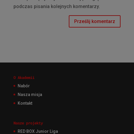
podczas pisania kolejnych komentarzy.
O Akademii
Nabór
Nasza misja
Kontakt
Nasze projekty
RED BOX Junior Liga