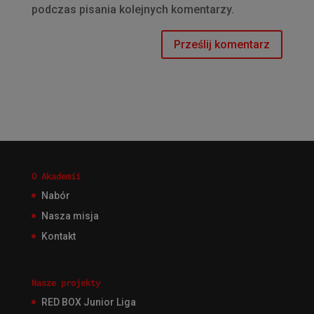
podczas pisania kolejnych komentarzy.
O Akademii
Nabór
Nasza misja
Kontakt
Nasze projekty
RED BOX Junior Liga