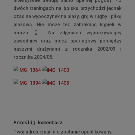
intensywnie trenują mimo upalnej pogody. Po
dwóch treningach na boisku przychodzi jednak
czas na wypoczynek na plaży, grę w rugby i piłkę
plażową. Nie może też zabraknąć kąpieli w
morzu 🙂 Na zdjęciach wypoczywający
zawodnicy oraz mecz sparingowy pomiędzy
naszymi drużynami z rocznika 2002/03 i
rocznika 2004/05.
Prześlij komentarz
Twój adres email nie zostanie opublikowany.