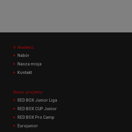
O Akademii
Nabór
Nasza misja
Kontakt
Nasze projekty
RED BOX Junior Liga
RED BOX CUP Junior
RED BOX Pro Camp
Eurojunior