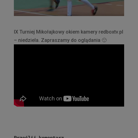
IX Turniej Mikołajkowy okiem kamery redboxtv.pl
– niedziela. Zapraszamy do oglądania
🙂
Prześlij komentarz