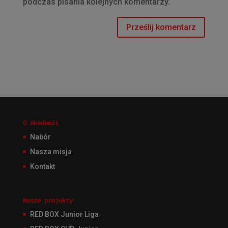
podczas pisania kolejnych komentarzy.
O Akademii
Nabór
Nasza misja
Kontakt
Nasze projekty
RED BOX Junior Liga