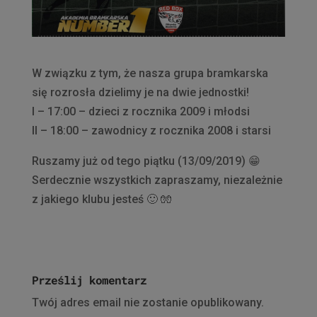
W związku z tym, że nasza grupa bramkarska
się rozrosła dzielimy je na dwie jednostki!
I – 17:00 – dzieci z rocznika 2009 i młodsi
II – 18:00 – zawodnicy z rocznika 2008 i starsi
Ruszamy już od tego piątku (13/09/2019)
😁
Serdecznie wszystkich zapraszamy, niezależnie
z jakiego klubu jesteś
🙂
🧤
Prześlij komentarz
Twój adres email nie zostanie opublikowany.