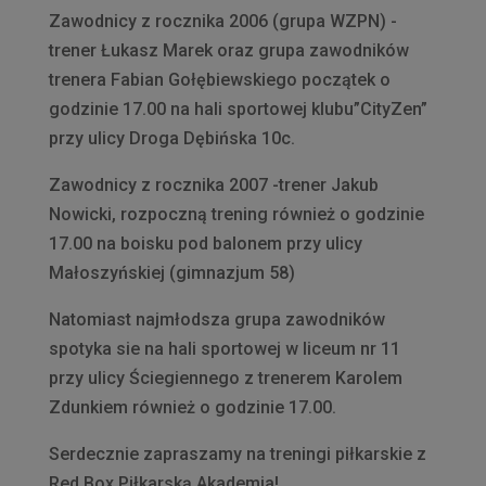
Zawodnicy z rocznika 2006 (grupa WZPN) -
trener Łukasz Marek oraz grupa zawodników
trenera Fabian Gołębiewskiego początek o
godzinie 17.00 na hali sportowej klubu”CityZen”
przy ulicy Droga Dębińska 10c.
Zawodnicy z rocznika 2007 -trener Jakub
Nowicki, rozpoczną trening również o godzinie
17.00 na boisku pod balonem przy ulicy
Małoszyńskiej (gimnazjum 58)
Natomiast najmłodsza grupa zawodników
spotyka sie na hali sportowej w liceum nr 11
przy ulicy Ściegiennego z trenerem Karolem
Zdunkiem również o godzinie 17.00.
Serdecznie zapraszamy na treningi piłkarskie z
Red Box Piłkarską Akademia!