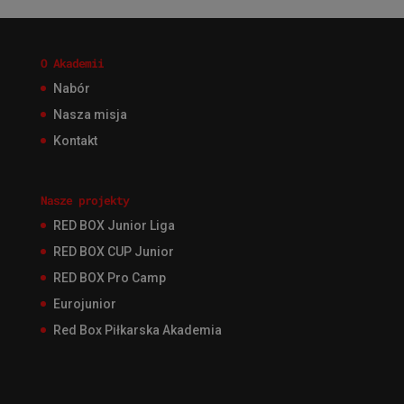
O Akademii
Nabór
Nasza misja
Kontakt
Nasze projekty
RED BOX Junior Liga
RED BOX CUP Junior
RED BOX Pro Camp
Eurojunior
Red Box Piłkarska Akademia