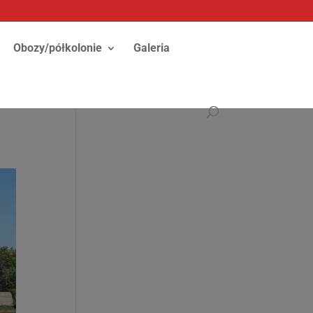
Obozy/półkolonie
Galeria