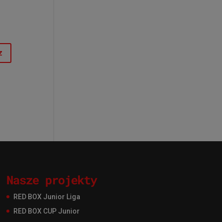
Nasze projekty
RED BOX Junior Liga
RED BOX CUP Junior