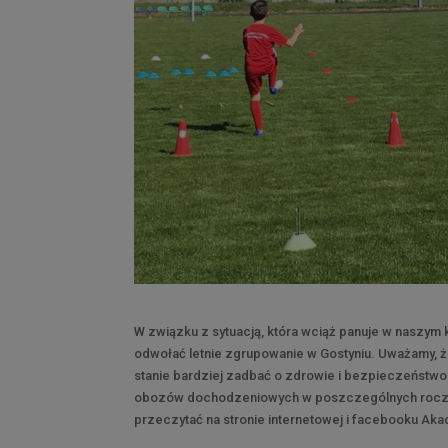
W związku z sytuacją, która wciąż panuje w nasz
odwołać letnie zgrupowanie w Gostyniu. Uważamy,
stanie bardziej zadbać o zdrowie i bezpieczeńst
obozów dochodzeniowych w poszczególnych rocznik
przeczytać na stronie internetowej i facebooku Aka