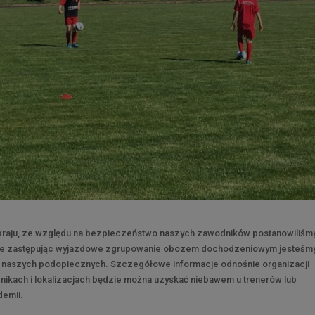
ym kraju, ze względu na bezpieczeństwo naszych zawodników postanowiliśm
 że zastępując wyjazdowe zgrupowanie obozem dochodzeniowym jesteśm
wo naszych podopiecznych. Szczegółowe informacje odnośnie organizacji
ach i lokalizacjach będzie można uzyskać niebawem u trenerów lub
demii.