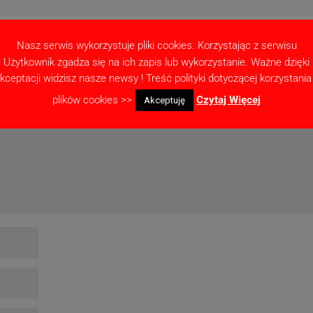
Nasz serwis wykorzystuje pliki cookies. Korzystając z serwisu
Użytkownik zgadza się na ich zapis lub wykorzystanie. Ważne dzięki
kceptacji widzisz nasze newsy ! Treść polityki dotyczącej korzystania
ne pola są oznaczone
*
plików cookies >>
Czytaj Więcej
Akceptuję