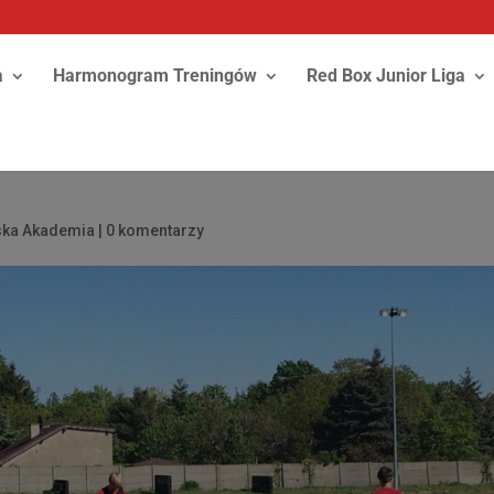
a
Harmonogram Treningów
Red Box Junior Liga
rska Akademia
|
0 komentarzy