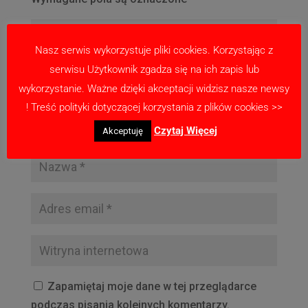
Nasz serwis wykorzystuje pliki cookies. Korzystając z
serwisu Użytkownik zgadza się na ich zapis lub
wykorzystanie. Ważne dzięki akceptacji widzisz nasze newsy
! Treść polityki dotyczącej korzystania z plików cookies >>
Czytaj Więcej
Akceptuję
Zapamiętaj moje dane w tej przeglądarce
podczas pisania kolejnych komentarzy.