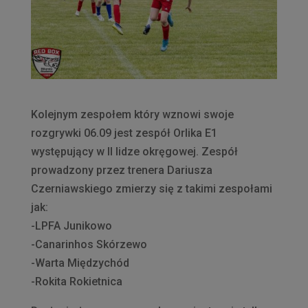
Kolejnym zespołem który wznowi swoje
rozgrywki 06.09 jest zespół Orlika E1
występujący w II lidze okręgowej. Zespół
prowadzony przez trenera Dariusza
Czerniawskiego zmierzy się z takimi zespołami
jak:
-LPFA Junikowo
-Canarinhos Skórzewo
-Warta Międzychód
-Rokita Rokietnica