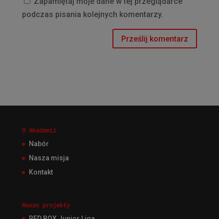
Zapamiętaj moje dane w tej przeglądarce
podczas pisania kolejnych komentarzy.
O Akademii
Nabór
Nasza misja
Kontakt
Nasze projekty
RED BOX Junior Liga