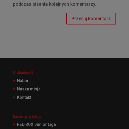
podczas pisania kolejnych komentarzy.
O Akademii
Nabór
Nasza misja
Kontakt
Nasze projekty
RED BOX Junior Liga