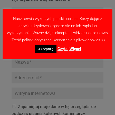
Nasz serwis wykorzystuje pliki cookies. Korzystając z
serwisu Użytkownik zgadza się na ich zapis lub
wykorzystanie. Ważne dzięki akceptacji widzisz nasze newsy
! Treść polityki dotyczącej korzystania z plików cookies >>
Czytaj Więcej
Akceptuję
Zapamiętaj moje dane w tej przeglądarce
podczas pisania kolejnych komentarzy.