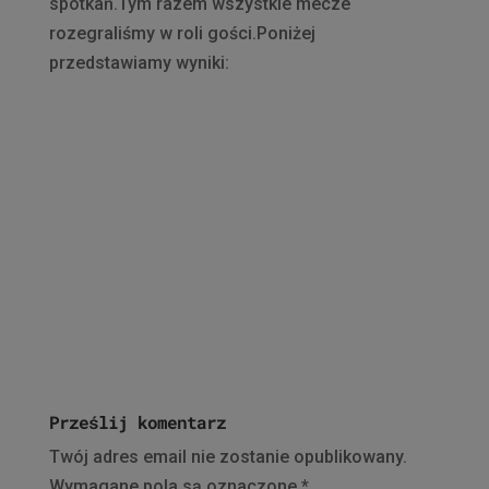
spotkań.Tym razem wszystkie mecze
rozegraliśmy w roli gości.Poniżej
przedstawiamy wyniki:
Prześlij komentarz
Twój adres email nie zostanie opublikowany.
Wymagane pola są oznaczone
*