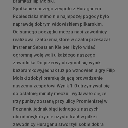
Bramka:Filip Molski.
Spotkanie naszego zespołu z Huraganem
Pobiedziska mimo nie najlepszej pogody było
naprawdę dobrym widowiskiem piłkarskim.
Od samego początku meczu nasi zawodnicy
realizowali założenia,które w szatni przekazał
im trener Sebastian Kleiber i było widać
ogromną wolę wali u każdego naszego
zawodnika.Do przerwy utrzymał się wynik
bezbramkowy,jednak tuz po wznowieniu gry Filip
Molski zdobył bramkę dającą prowadzenie
naszemu zespołowi.Wynik 1-0 utrzymywał się
do ostatniej minuty meczu i wydawało się,że
trzy punkty zostaną przy ulicy Promienistej w
Poznaniu,jednak błąd jednego z naszych
obrońców,który nie czysto trafił w piłkę i
zawodnicy Huraganu stworzyli sobie dobra