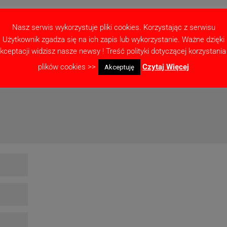
Nasz serwis wykorzystuje pliki cookies. Korzystając z serwisu
Użytkownik zgadza się na ich zapis lub wykorzystanie. Ważne dzięki
ne pola są oznaczone
*
kceptacji widzisz nasze newsy ! Treść polityki dotyczącej korzystania
plików cookies >>
Czytaj Więcej
Akceptuję