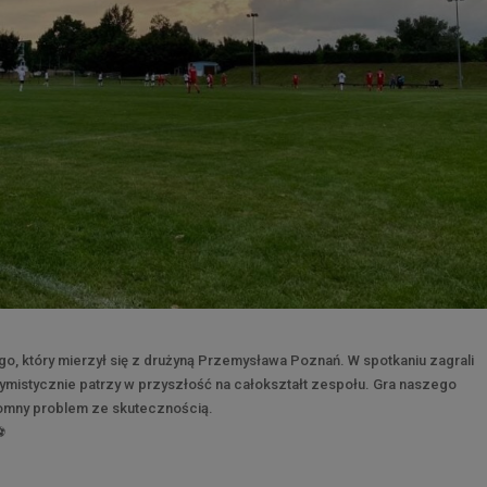
go, który mierzył się z drużyną Przemysława Poznań. W spotkaniu zagrali
ymistycznie patrzy w przyszłość na całokształt zespołu. Gra naszego
gromny problem ze skutecznością.
️