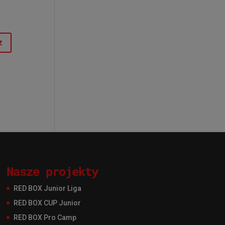
Nasze projekty
RED BOX Junior Liga
RED BOX CUP Junior
RED BOX Pro Camp