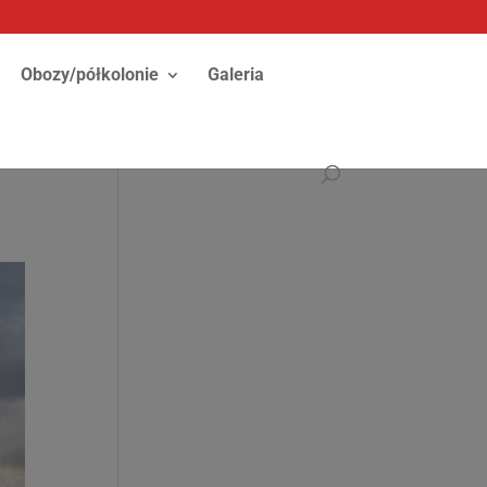
Obozy/półkolonie
Galeria