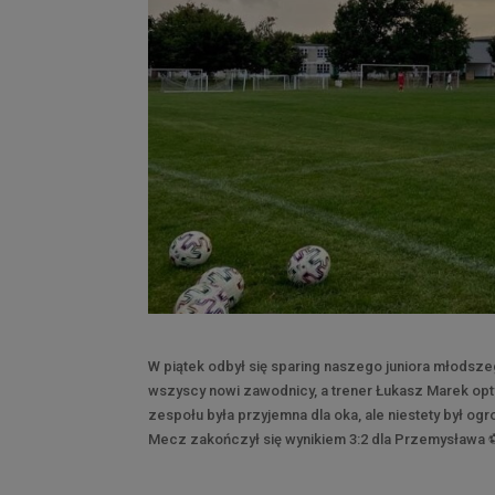
W piątek odbył się sparing naszego juniora młodsze
wszyscy nowi zawodnicy, a trener Łukasz Marek opt
zespołu była przyjemna dla oka, ale niestety był o
Mecz zakończył się wynikiem 3:2 dla Przemysława ⚽