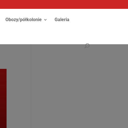
Obozy/półkolonie
Galeria