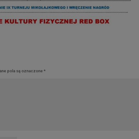
ne pola są oznaczone
*