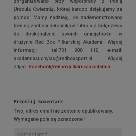
zorganizowano przy współpracy z Panią
Urszulą Ćwiertnią, której bardzo dziękujemy za
pomoc. Mamy nadzieję, że zademonstrowany
trening zachęci miłośników futbolu z Golęczewa
do doskonalenia swoich umiejętności w
drużynie Red Box Piłkarskiej Akademii. Więcej
informacji tel.731 900 110, e-mail:
akademiasuchylas@redboxsport.pl Więcej
zdjęć:
Facebook/redboxpilkarskaakademia
Prześlij komentarz
Twój adres email nie zostanie opublikowany.
Wymagane pola są oznaczone
*