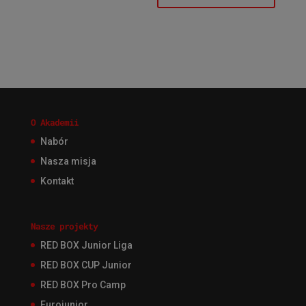
O Akademii
Nabór
Nasza misja
Kontakt
Nasze projekty
RED BOX Junior Liga
RED BOX CUP Junior
RED BOX Pro Camp
Eurojunior