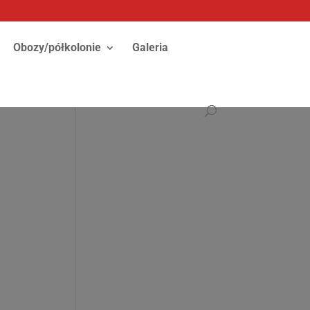
Obozy/półkolonie
Galeria