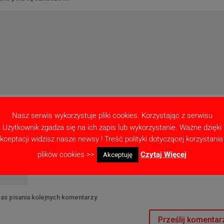
Nasz serwis wykorzystuje pliki cookies. Korzystając z serwisu
Użytkownik zgadza się na ich zapis lub wykorzystanie. Ważne dzięki
kceptacji widzisz nasze newsy ! Treść polityki dotyczącej korzystania
plików cookies >>
Czytaj Więcej
Akceptuję
as pisania kolejnych komentarzy.