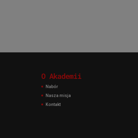
O Akademii
Nabór
Nasza misja
Kontakt