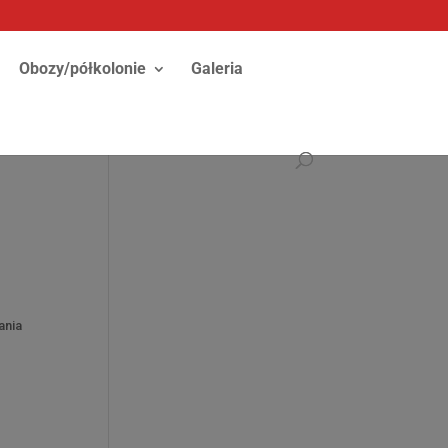
Obozy/półkolonie
Galeria
ania