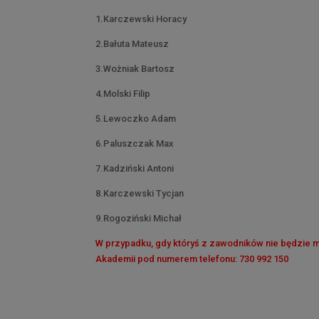
1.Karczewski Horacy
2.Bałuta Mateusz
3.Wożniak Bartosz
4.Molski Filip
5.Lewoczko Adam
6.Paluszczak Max
7.Kadziński Antoni
8.Karczewski Tycjan
9.Rogoziński Michał
W przypadku, gdy któryś z zawodników nie będzie m
Akademii pod numerem telefonu: 730 992 150