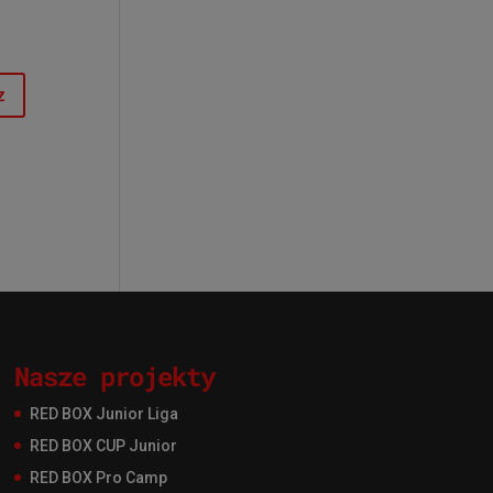
Nasze projekty
RED BOX Junior Liga
RED BOX CUP Junior
RED BOX Pro Camp