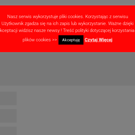
Nasz serwis wykorzystuje pliki cookies. Korzystając z serwisu
Użytkownik zgadza się na ich zapis lub wykorzystanie. Ważne dzięki
ne pola są oznaczone
*
kceptacji widzisz nasze newsy ! Treść polityki dotyczącej korzystania
plików cookies >>
Czytaj Więcej
Akceptuję