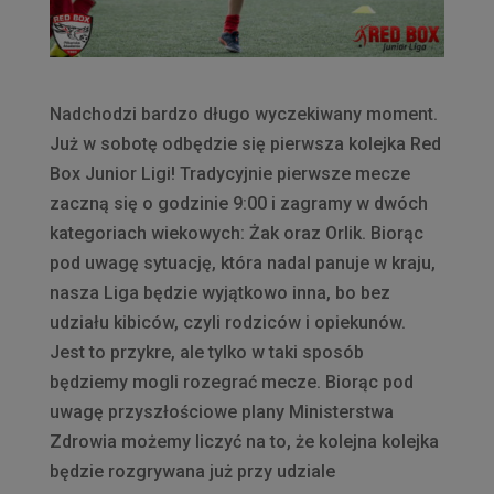
Nadchodzi bardzo długo wyczekiwany moment.
Już w sobotę odbędzie się pierwsza kolejka Red
Box Junior Ligi! Tradycyjnie pierwsze mecze
zaczną się o godzinie 9:00 i zagramy w dwóch
kategoriach wiekowych: Żak oraz Orlik. Biorąc
pod uwagę sytuację, która nadal panuje w kraju,
nasza Liga będzie wyjątkowo inna, bo bez
udziału kibiców, czyli rodziców i opiekunów.
Jest to przykre, ale tylko w taki sposób
będziemy mogli rozegrać mecze. Biorąc pod
uwagę przyszłościowe plany Ministerstwa
Zdrowia możemy liczyć na to, że kolejna kolejka
będzie rozgrywana już przy udziale