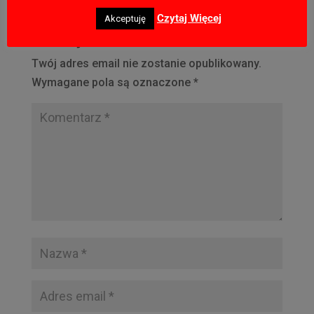
Czytaj Więcej
Akceptuję
Prześlij komentarz
Twój adres email nie zostanie opublikowany.
Wymagane pola są oznaczone
*