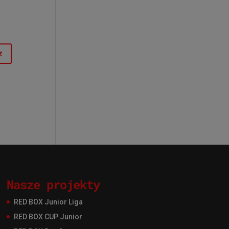
Nasze projekty
RED BOX Junior Liga
RED BOX CUP Junior