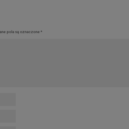
ne pola są oznaczone
*