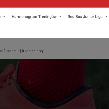
a
Harmonogram Treningów
Red Box Junior Liga
ska Akademia
|
0 komentarzy