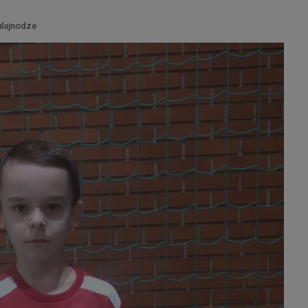
ulajnodze