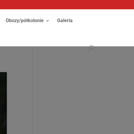
Obozy/półkolonie
Galeria