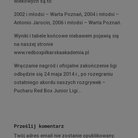
wiekowych są to:
2002 i młodsi – Warta Poznań, 2004 i młodsi –
Antonio Jarocin, 2006 i młodsi – Warta Poznań.
Wyniki i tabele końcowe niebawem pojawią się
na naszej stronie
www.redboxpilkarskaakademia.pl
Wręczanie nagród i oficjalne zakończenie ligi
odbędzie się 24 maja 2014 r., po rozegraniu
ostatniego akordu naszych rozgrywek –
Pucharu Red Box Junior Ligi…
Prześlij komentarz
Twój adres email nie zostanie opublikowany.