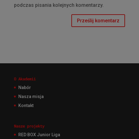
podczas pisania kolejnych komentarzy.
O Akademii
Nabór
Nasza misja
Kontakt
Nasze projekty
RED BOX Junior Liga