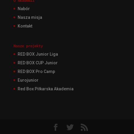
O Akademii
Nabór
Nasza misja
Kontakt
Nasze projekty
RED BOX Junior Liga
RED BOX CUP Junior
RED BOX Pro Camp
Eurojunior
Red Box Piłkarska Akademia