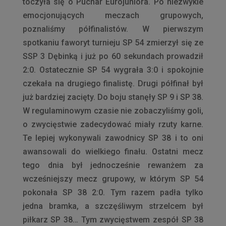
toczyła się o Puchar Eurojuniora. Po niezwykle
emocjonujących meczach grupowych,
poznaliśmy półfinalistów. W pierwszym
spotkaniu faworyt turnieju SP 54 zmierzył się ze
SSP 3 Dębinką i już po 60 sekundach prowadził
2:0. Ostatecznie SP 54 wygrała 3:0 i spokojnie
czekała na drugiego finalistę. Drugi półfinał był
już bardziej zacięty. Do boju stanęły SP 9 i SP 38.
W regulaminowym czasie nie zobaczyliśmy goli,
o zwycięstwie zadecydować miały rzuty karne.
Te lepiej wykonywali zawodnicy SP 38 i to oni
awansowali do wielkiego finału. Ostatni mecz
tego dnia był jednocześnie rewanżem za
wcześniejszy mecz grupowy, w którym SP 54
pokonała SP 38 2:0. Tym razem padła tylko
jedna bramka, a szczęśliwym strzelcem był
piłkarz SP 38… Tym zwycięstwem zespół SP 38