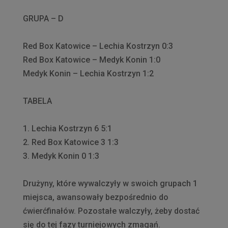
GRUPA – D
Red Box Katowice – Lechia Kostrzyn 0:3
Red Box Katowice – Medyk Konin 1:0
Medyk Konin – Lechia Kostrzyn 1:2
TABELA
1. Lechia Kostrzyn 6 5:1
2. Red Box Katowice 3 1:3
3. Medyk Konin 0 1:3
Drużyny, które wywalczyły w swoich grupach 1
miejsca, awansowały bezpośrednio do
ćwierćfinałów. Pozostałe walczyły, żeby dostać
się do tej fazy turniejowych zmagań.