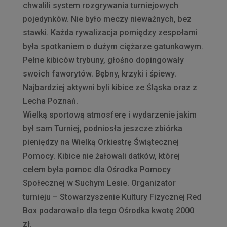
chwalili system rozgrywania turniejowych
pojedynków. Nie było meczy nieważnych, bez
stawki. Każda rywalizacja pomiędzy zespołami
była spotkaniem o dużym ciężarze gatunkowym.
Pełne kibiców trybuny, głośno dopingowały
swoich faworytów. Bębny, krzyki i śpiewy.
Najbardziej aktywni byli kibice ze Śląska oraz z
Lecha Poznań.
Wielką sportową atmosferę i wydarzenie jakim
był sam Turniej, podniosła jeszcze zbiórka
pieniędzy na Wielką Orkiestrę Świątecznej
Pomocy. Kibice nie żałowali datków, której
celem była pomoc dla Ośrodka Pomocy
Społecznej w Suchym Lesie. Organizator
turnieju – Stowarzyszenie Kultury Fizycznej Red
Box podarowało dla tego Ośrodka kwotę 2000
zł.