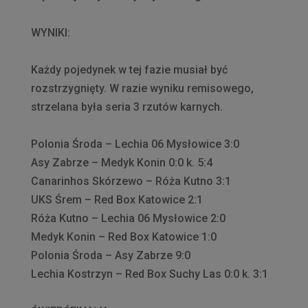
WYNIKI:
Każdy pojedynek w tej fazie musiał być
rozstrzygnięty. W razie wyniku remisowego,
strzelana była seria 3 rzutów karnych.
Polonia Środa – Lechia 06 Mysłowice 3:0
Asy Zabrze – Medyk Konin 0:0 k. 5:4
Canarinhos Skórzewo – Róża Kutno 3:1
UKS Śrem – Red Box Katowice 2:1
Róża Kutno – Lechia 06 Mysłowice 2:0
Medyk Konin – Red Box Katowice 1:0
Polonia Środa – Asy Zabrze 9:0
Lechia Kostrzyn – Red Box Suchy Las 0:0 k. 3:1