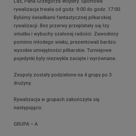
Las, Pana Grzegorza Wojtery. Sportowa
rywalizacja trwała od godz. 9:00 do godz. 17:00.
Byliśmy świadkami fantastycznej piłkarskiej
rywalizacji. Bez przerwy przeplatały się łzy
smutku i wybuchy szalonej radości. Zawodnicy
pomimo młodego wieku, prezentowali bardzo
wysokie umiejętności piłkarskie. Turniejowe
pojedynki były niezwykle zacięte i wyrównane.
Zespoły zostały podzielone na 4 grupy po 3
drużyny.
Rywalizacja w grupach zakończyła się
następująco:
GRUPA – A