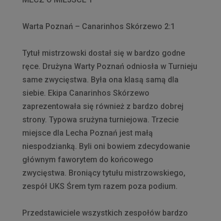
Warta Poznań – Canarinhos Skórzewo 2:1
Tytuł mistrzowski dostał się w bardzo godne
ręce. Drużyna Warty Poznań odniosła w Turnieju
same zwycięstwa. Była ona klasą samą dla
siebie. Ekipa Canarinhos Skórzewo
zaprezentowała się również z bardzo dobrej
strony. Typowa srużyna turniejowa. Trzecie
miejsce dla Lecha Poznań jest małą
niespodzianką. Byli oni bowiem zdecydowanie
głównym faworytem do końcowego
zwycięstwa. Broniący tytułu mistrzowskiego,
zespół UKS Śrem tym razem poza podium.
Przedstawiciele wszystkich zespołów bardzo