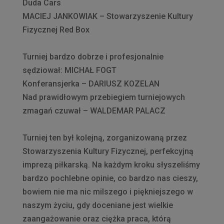
Duda Cars
MACIEJ JANKOWIAK – Stowarzyszenie Kultury
Fizycznej Red Box
Turniej bardzo dobrze i profesjonalnie
sędziował: MICHAŁ FOGT
Konferansjerka – DARIUSZ KOZELAN
Nad prawidłowym przebiegiem turniejowych
zmagań czuwał – WALDEMAR PALACZ
Turniej ten był kolejną, zorganizowaną przez
Stowarzyszenia Kultury Fizycznej, perfekcyjną
imprezą piłkarską. Na każdym kroku słyszeliśmy
bardzo pochlebne opinie, co bardzo nas cieszy,
bowiem nie ma nic milszego i piękniejszego w
naszym życiu, gdy doceniane jest wielkie
zaangażowanie oraz ciężka praca, którą