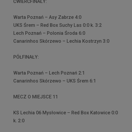
ĆWIERĆFINAŁY:
Warta Poznań – Asy Zabrze 4:0
UKS Śrem – Red Box Suchy Las 0:0 k. 3:2
Lech Poznań – Polonia Środa 6:0
Canarinhos Skórzewo – Lechia Kostrzyn 3:0
PÓŁFINAŁY:
Warta Poznań – Lech Poznań 2:1
Canarinhos Skórzewo – UKS Śrem 6:1
MECZ O MIEJSCE 11
KS Lechia 06 Mysłowice – Red Box Katowice 0:0
k. 2:0