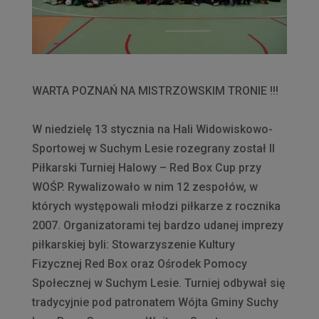
WARTA POZNAŃ NA MISTRZOWSKIM TRONIE !!!
W niedzielę 13 stycznia na Hali Widowiskowo-
Sportowej w Suchym Lesie rozegrany został II
Piłkarski Turniej Halowy – Red Box Cup przy
WOŚP. Rywalizowało w nim 12 zespołów, w
których występowali młodzi piłkarze z rocznika
2007. Organizatorami tej bardzo udanej imprezy
piłkarskiej byli: Stowarzyszenie Kultury
Fizycznej Red Box oraz Ośrodek Pomocy
Społecznej w Suchym Lesie. Turniej odbywał się
tradycyjnie pod patronatem Wójta Gminy Suchy