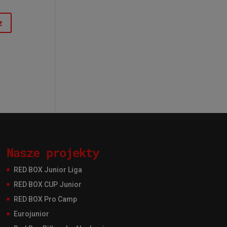
Nasze projekty
RED BOX Junior Liga
RED BOX CUP Junior
RED BOX Pro Camp
Eurojunior