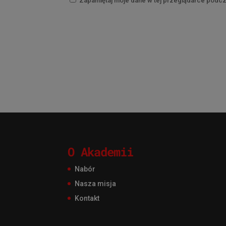
Zapamiętaj moje dane w tej przeglądarce podcz
O Akademii
Nabór
Nasza misja
Kontakt