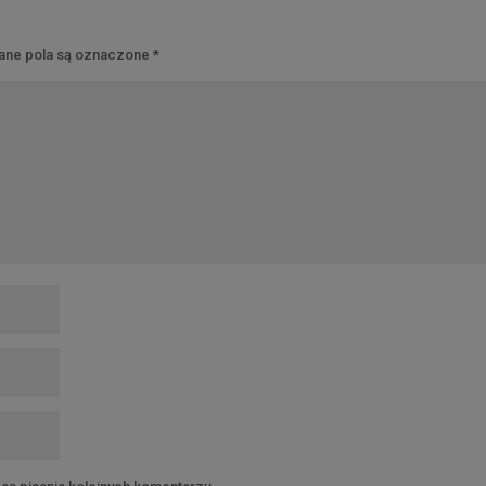
ne pola są oznaczone
*