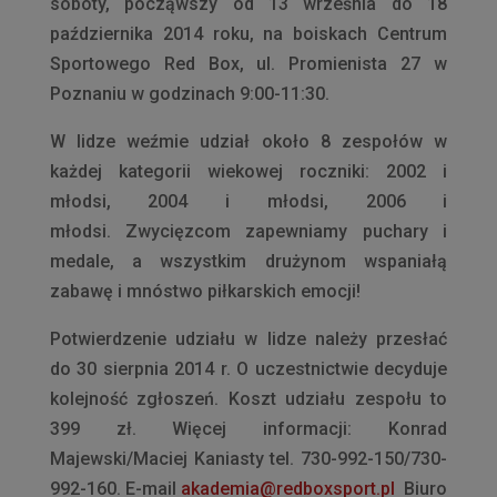
soboty, począwszy od 13 września do 18
października 2014 roku, na boiskach Centrum
Sportowego Red Box, ul. Promienista 27 w
Poznaniu w godzinach 9:00-11:30.
W lidze weźmie udział około 8 zespołów w
każdej kategorii wiekowej roczniki: 2002 i
młodsi, 2004 i młodsi, 2006 i
młodsi. Zwycięzcom zapewniamy puchary i
medale, a wszystkim drużynom wspaniałą
zabawę i mnóstwo piłkarskich emocji!
Potwierdzenie udziału w lidze należy przesłać
do 30 sierpnia 2014 r. O uczestnictwie decyduje
kolejność zgłoszeń. Koszt udziału zespołu to
399 zł. Więcej informacji: Konrad
Majewski/Maciej Kaniasty tel. 730-992-150/730-
992-160. E-mail
akademia@redboxsport.pl
Biuro