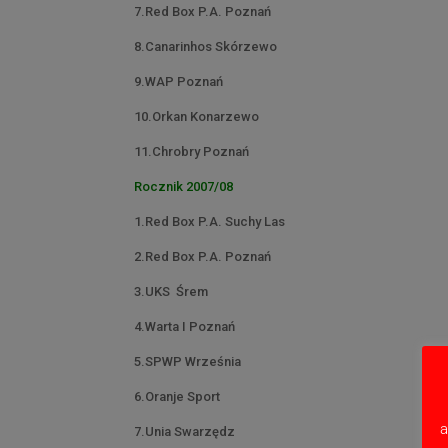
7.Red Box P.A. Poznań
8.Canarinhos Skórzewo
9.WAP Poznań
10.Orkan Konarzewo
11.Chrobry Poznań
Rocznik 2007/08
1.Red Box P.A. Suchy Las
2.Red Box P.A. Poznań
3.UKS Śrem
4.Warta I Poznań
5.SPWP Września
6.Oranje Sport
a
7.Unia Swarzędz