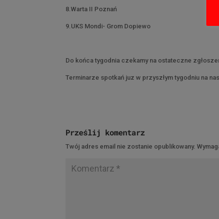
8.Warta II Poznań
9.UKS Mondi- Grom Dopiewo
Do końca tygodnia czekamy na ostateczne zgłoszenia
Terminarze spotkań juz w przyszłym tygodniu na nasz
Prześlij komentarz
Twój adres email nie zostanie opublikowany.
Wymaga