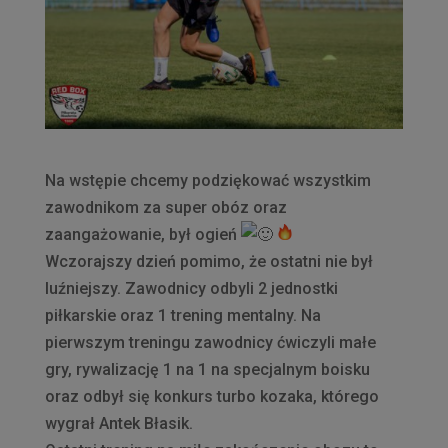
Na wstępie chcemy podziękować wszystkim
zawodnikom za super obóz oraz
zaangażowanie, był ogień
Wczorajszy dzień pomimo, że ostatni nie był
luźniejszy. Zawodnicy odbyli 2 jednostki
piłkarskie oraz 1 trening mentalny. Na
pierwszym treningu zawodnicy ćwiczyli małe
gry, rywalizację 1 na 1 na specjalnym boisku
oraz odbył się konkurs turbo kozaka, którego
wygrał Antek Błasik.