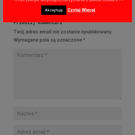
Czytaj Więcej
Akceptuję
Prześlij komentarz
Twój adres email nie zostanie opublikowany.
Wymagane pola są oznaczone
*