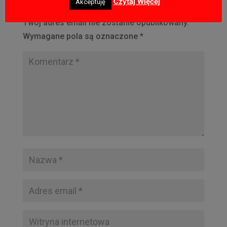
Czytaj Więcej
Akceptuję
Prześlij komentarz
Twój adres email nie zostanie opublikowany.
Wymagane pola są oznaczone
*