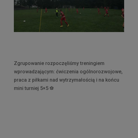
Zgrupowanie rozpoczęliśmy treningiem
wprowadzającym: ćwiczenia ogólnorozwojowe,
praca z piłkami nad wytrzymałością i na końcu
mini turniej 5×5
⚽️