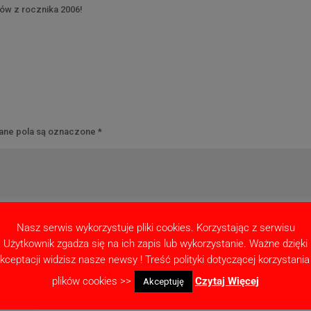
ków z rocznika 2006!
ne pola są oznaczone
*
Nasz serwis wykorzystuje pliki cookies. Korzystając z serwisu
Użytkownik zgadza się na ich zapis lub wykorzystanie. Ważne dzięki
kceptacji widzisz nasze newsy ! Treść polityki dotyczącej korzystania
plików cookies >>
Czytaj Więcej
Akceptuję