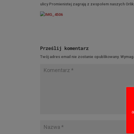
ulicy Promienistej zagrają z zespołem naszych Orli
Prześlij komentarz
Twój adres email nie zostanie opublikowany.
Wymaga
a