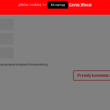
plików cookies >>
Czytaj Więcej
Akceptuję
as pisania kolejnych komentarzy.