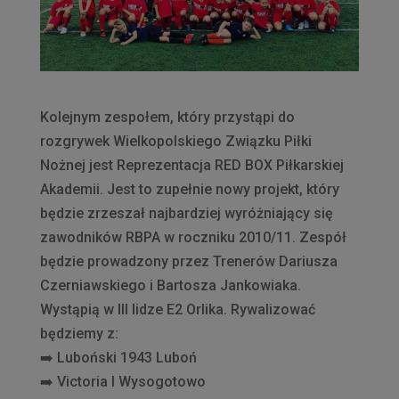
Kolejnym zespołem, który przystąpi do
rozgrywek Wielkopolskiego Związku Piłki
Nożnej jest Reprezentacja RED BOX Piłkarskiej
Akademii. Jest to zupełnie nowy projekt, który
będzie zrzeszał najbardziej wyróżniający się
zawodników RBPA w roczniku 2010/11. Zespół
będzie prowadzony przez Trenerów Dariusza
Czerniawskiego i Bartosza Jankowiaka.
Wystąpią w III lidze E2 Orlika. Rywalizować
będziemy z:
➡️
Luboński 1943 Luboń
➡️
Victoria I Wysogotowo