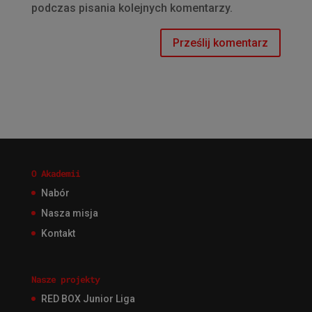
podczas pisania kolejnych komentarzy.
O Akademii
Nabór
Nasza misja
Kontakt
Nasze projekty
RED BOX Junior Liga