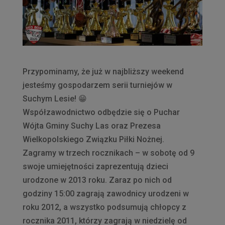
Przypominamy, że już w najbliższy weekend
jesteśmy gospodarzem serii turniejów w
Suchym Lesie! 😁
Współzawodnictwo odbędzie się o Puchar
Wójta Gminy Suchy Las oraz Prezesa
Wielkopolskiego Związku Piłki Nożnej.
Zagramy w trzech rocznikach – w sobotę od 9
swoje umiejętności zaprezentują dzieci
urodzone w 2013 roku. Zaraz po nich od
godziny 15:00 zagrają zawodnicy urodzeni w
roku 2012, a wszystko podsumują chłopcy z
rocznika 2011, którzy zagrają w niedzielę od