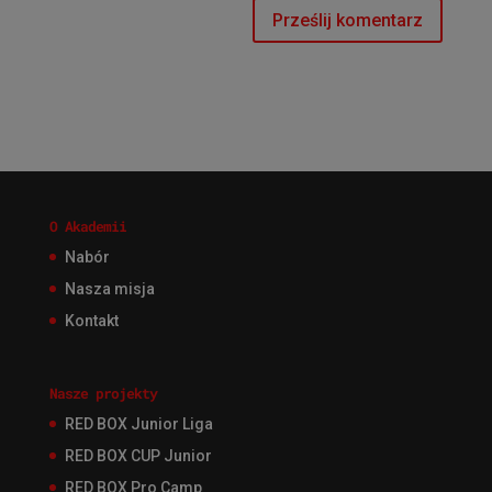
O Akademii
Nabór
Nasza misja
Kontakt
Nasze projekty
RED BOX Junior Liga
RED BOX CUP Junior
RED BOX Pro Camp