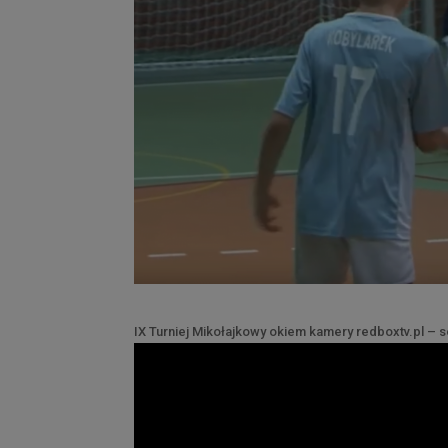
IX Turniej Mikołajkowy okiem kamery redboxtv.pl – 