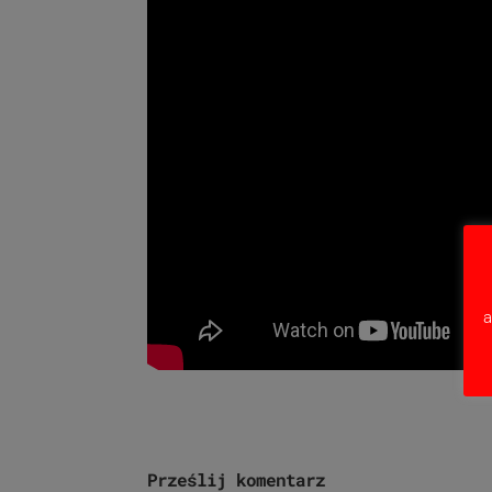
a
Prześlij komentarz