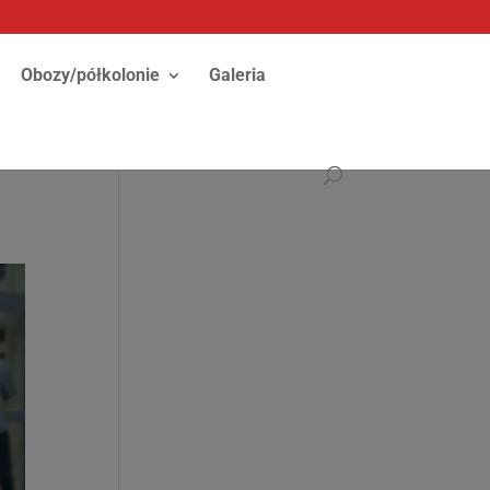
Obozy/półkolonie
Galeria