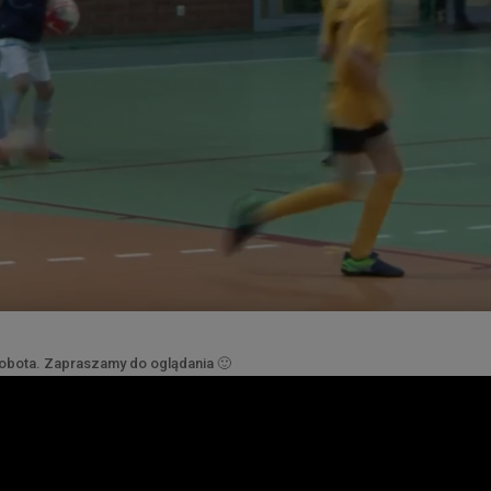
sobota. Zapraszamy do oglądania 🙂