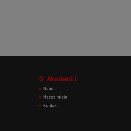
O Akademii
Nabór
Nasza misja
Kontakt