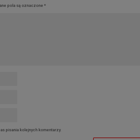
ne pola są oznaczone
*
as pisania kolejnych komentarzy.