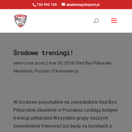
730 992 150
akademia@rbsport.pl
Środowe treningi!
utworzone przez
|
mar 30, 2016
|
Red Box Piłkarska
Akademia
,
Poznań
|
0 komentarzy
W środowe popołudnie na zawodników Red Box
Piłkarskiej Akademii w Poznaniu czekają kolejne
treningi piłkarskie.Wszystkie grupy naszych
zawodników trenować już będą na boiskach z